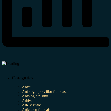
Categories
Antet
Antologia poeziilor frumoase
Antologia rușinii
Arhiva
Arte vizuale
Article en français