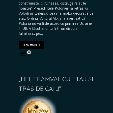
construiește, ci ruinează, distruge relațiile
noastre” Președintele Poloniei i-a retras lui
Volodimir Zelenski cea mai înaltă decorație de
stat, Ordinul Vulturul Alb, și a avertizat că
Polonia nu va fi de acord cu primirea Ucrainei
în UE. A făcut anunțul într-un discurs
fulminant, pe…
READ MORE
„HEI, TRAMVAI, CU ETAJ ȘI
TRAS DE CAI…!”