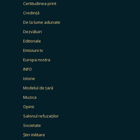
Certitudinea print
Credință
De la lume adunate
Dezvăluiri
Editoriale
Emisiuni tv
Europa nostra
INFO
Istorie
Modelul de țară
Muzica
Opinii
Salonul refuzaților
Societate
Știri militare