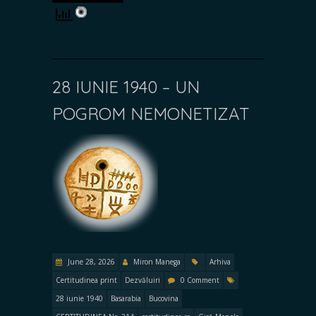
28 IUNIE 1940 – UN
POGROM NEMONETIZAT
June 28, 2026
Miron Manega
Arhiva
Certitudinea print
Dezvăluiri
0 Comment
28 iunie 1940
Basarabia
Bucovina