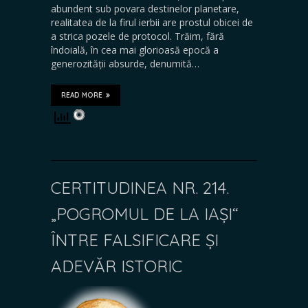
abundent sub povara destinelor planetare,
realitatea de la firul ierbii are prostul obicei de
a strica pozele de protocol. Trăim, fără
îndoială, în cea mai glorioasă epocă a
generozității absurde, denumită…
READ MORE
CERTITUDINEA NR. 214.
„POGROMUL DE LA IAȘI“
ÎNTRE FALSIFICARE ȘI
ADEVĂR ISTORIC