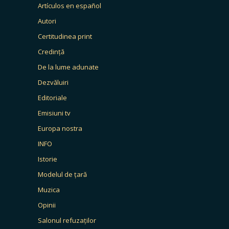
Artículos en español
Autori
Certitudinea print
Credință
De la lume adunate
Dezvăluiri
Editoriale
Emisiuni tv
Europa nostra
INFO
Istorie
Modelul de țară
Muzica
Opinii
Salonul refuzaților