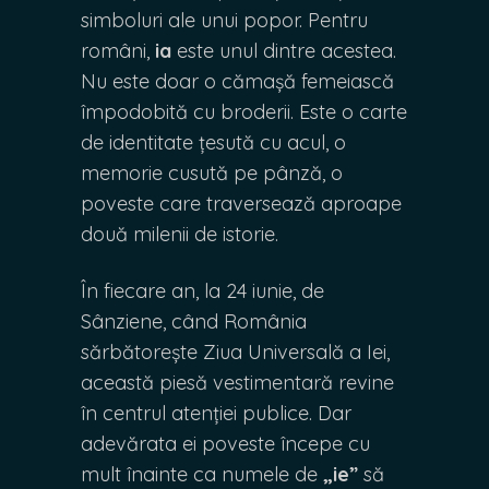
simboluri ale unui popor. Pentru
români,
ia
este unul dintre acestea.
Nu este doar o cămașă femeiască
împodobită cu broderii. Este o carte
de identitate țesută cu acul, o
memorie cusută pe pânză, o
poveste care traversează aproape
două milenii de istorie.
În fiecare an, la 24 iunie, de
Sânziene, când România
sărbătorește Ziua Universală a Iei,
această piesă vestimentară revine
în centrul atenției publice. Dar
adevărata ei poveste începe cu
mult înainte ca numele de
„ie”
să