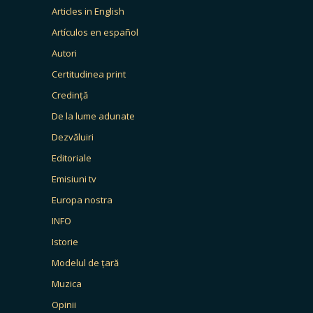
Articles in English
Artículos en español
Autori
Certitudinea print
Credință
De la lume adunate
Dezvăluiri
Editoriale
Emisiuni tv
Europa nostra
INFO
Istorie
Modelul de țară
Muzica
Opinii