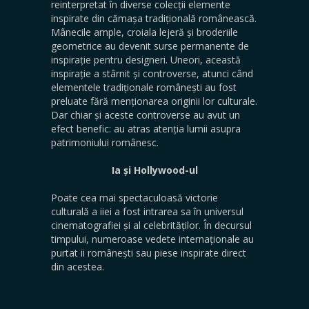
reinterpretat în diverse colecții elemente
inspirate din cămașa tradițională românească.
Mânecile ample, croiala lejeră și broderiile
geometrice au devenit surse permanente de
inspirație pentru designeri. Uneori, această
inspirație a stârnit și controverse, atunci când
elementele tradiționale românești au fost
preluate fără menționarea originii lor culturale.
Dar chiar și aceste controverse au avut un
efect benefic: au atras atenția lumii asupra
patrimoniului românesc.
Ia și Hollywood-ul
Poate cea mai spectaculoasă victorie
culturală a iiei a fost intrarea sa în universul
cinematografiei și al celebrităților. În decursul
timpului, numeroase vedete internaționale au
purtat ii românești sau piese inspirate direct
din acestea.