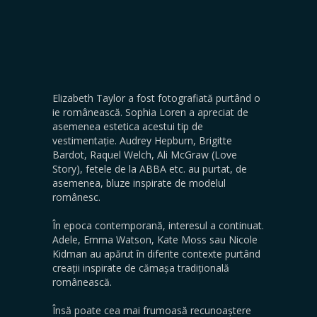
Elizabeth Taylor a fost fotografiată purtând o
ie românească. Sophia Loren a apreciat de
asemenea estetica acestui tip de
vestimentație. Audrey Hepburn, Brigitte
Bardot, Raquel Welch, Ali McGraw (Love
Story), fetele de la ABBA etc. au purtat, de
asemenea, bluze inspirate de modelul
românesc.
În epoca contemporană, interesul a continuat.
Adele, Emma Watson, Kate Moss sau Nicole
Kidman au apărut în diferite contexte purtând
creații inspirate de cămașa tradițională
românească.
Însă poate cea mai frumoasă recunoaștere