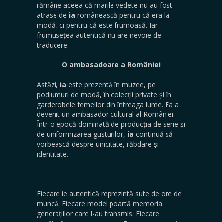
rămâne aceea că marile vedete nu au fost
atrase de
ia
românească pentru că era la
modă, ci pentru că este frumoasă. Iar
frumusețea autentică nu are nevoie de
traducere.
O ambasadoare a României
Astăzi,
ia
este prezentă în muzee, pe
podiumuri de modă, în colecții private și în
garderobele femeilor din întreaga lume. Ea a
devenit un ambasador cultural al României.
Într-o epocă dominată de producția de serie și
de uniformizarea gusturilor,
ia
continuă să
vorbească despre unicitate, răbdare și
identitate.
Fiecare ie autentică reprezintă sute de ore de
muncă. Fiecare model poartă memoria
generațiilor care l-au transmis. Fiecare