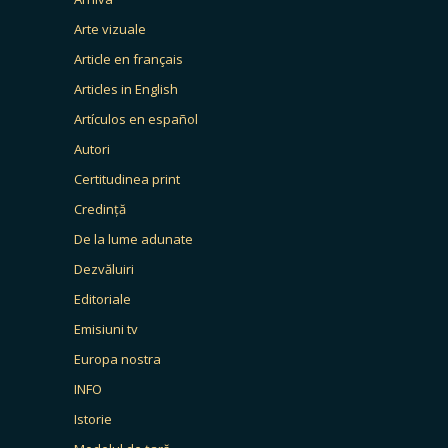
Arte vizuale
Article en français
Articles in English
Artículos en español
Autori
Certitudinea print
Credință
De la lume adunate
Dezvăluiri
Editoriale
Emisiuni tv
Europa nostra
INFO
Istorie