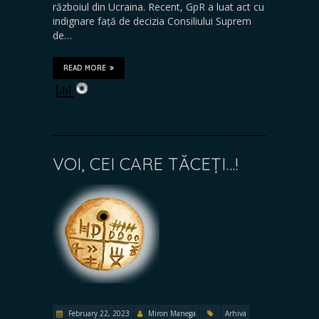
războiul din Ucraina. Recent, GpR a luat act cu
indignare față de decizia Consiliului Suprem
de…
READ MORE
VOI, CEI CARE TĂCEȚI…!
February 22, 2023
Miron Manega
Arhiva