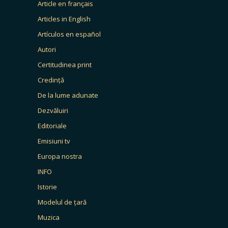
Article en français
Articles in English
Artículos en español
Autori
Certitudinea print
Credință
De la lume adunate
Dezvăluiri
Editoriale
Emisiuni tv
Europa nostra
INFO
Istorie
Modelul de țară
Muzica