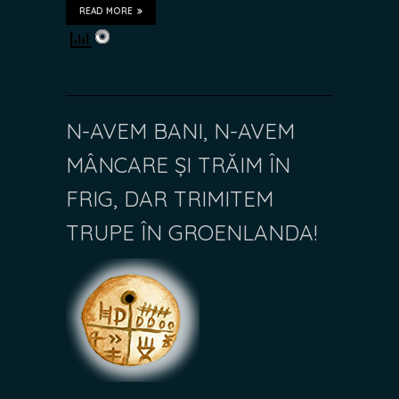
READ MORE
N-AVEM BANI, N-AVEM
MÂNCARE ȘI TRĂIM ÎN
FRIG, DAR TRIMITEM
TRUPE ÎN GROENLANDA!