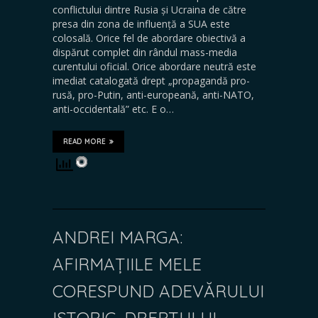
conflictului dintre Rusia și Ucraina de către
presa din zona de influență a SUA este
colosală. Orice fel de abordare obiectivă a
dispărut complet din rândul mass-media
curentului oficial. Orice abordare neutră este
imediat catalogată drept „propagandă pro-
rusă, pro-Putin, anti-europeană, anti-NATO,
anti-occidentală” etc. E o…
READ MORE
ANDREI MARGA:
AFIRMAȚIILE MELE
CORESPUND ADEVĂRULUI
ISTORIC, DREPTULUI