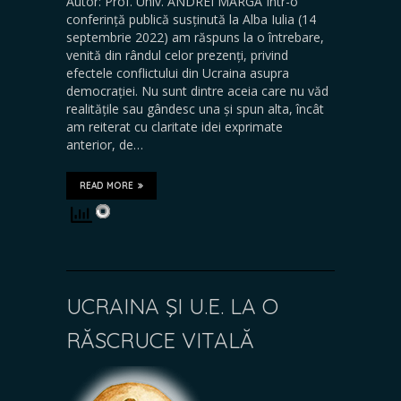
Autor: Prof. Univ. ANDREI MARGA Într-o
conferință publică susținută la Alba Iulia (14
septembrie 2022) am răspuns la o întrebare,
venită din rândul celor prezenți, privind
efectele conflictului din Ucraina asupra
democrației. Nu sunt dintre aceia care nu văd
realitățile sau gândesc una și spun alta, încât
am reiterat cu claritate idei exprimate
anterior, de…
READ MORE
UCRAINA ŞI U.E. LA O
RĂSCRUCE VITALĂ