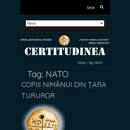
Search
for:
Home
/
Tag:
NATO
Tag:
NATO
COPIII NIMĂNUI DIN ȚARA
TURUROR