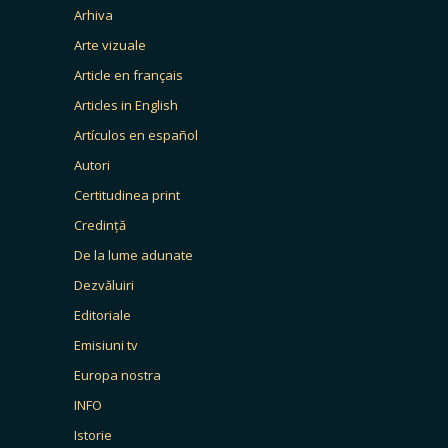
Arhiva
Arte vizuale
Article en français
Articles in English
Artículos en español
Autori
Certitudinea print
Credință
De la lume adunate
Dezvăluiri
Editoriale
Emisiuni tv
Europa nostra
INFO
Istorie