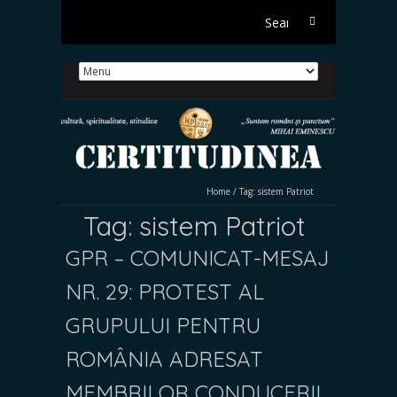
Search
for:
Home
/
Tag:
sistem Patriot
Tag:
sistem Patriot
GPR – COMUNICAT-MESAJ
NR. 29: PROTEST AL
GRUPULUI PENTRU
ROMÂNIA ADRESAT
MEMBRILOR CONDUCERII