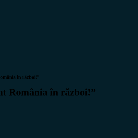
România în război!”
at România în război!”