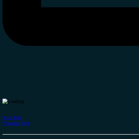
Next Post
Previous Post