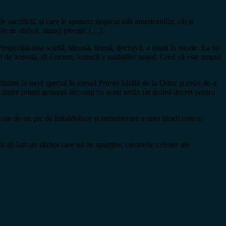
crificii, și care le spunem răspicat atât americanilor, cât și
u este de război, atunci plecați! […].
ropoziția asta scurtă, tăioasă, fermă, decisivă, a intrat în istorie. Ea nu
it de această, să-i zicem, lozincă a soldaților noștri. Cred că este timpul
istins în mod special în cursul Primei bătălii de la Oituz şi celei de-a
intre primii generali decoraţi cu acest ordin (al doilea decret pentru
voie de un pic de îmbărbătare și rememorare a unei istorii care ar
icați într-un război care nu ne aparține, cuvintele celebre ale