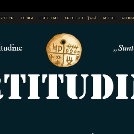
SPRE NOI
ECHIPA
EDITORIALE
MODELUL DE ȚARĂ
AUTORI
ARHIV