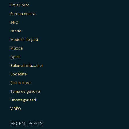
Emisiuni tv
Europa nostra
INFO
Istorie
Modelul de țară
Muzica
Opinii
Salonul refuzaților
Societate
Știri militare
Tema de gândire
Uncategorized
VIDEO
RECENT POSTS