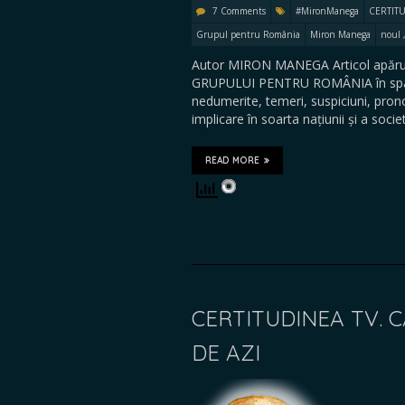
7 Comments
#MironManega
CERTITU
Grupul pentru România
Miron Manega
noul 
Autor MIRON MANEGA Articol apărut 
GRUPULUI PENTRU ROMÂNIA în spațiul 
nedumerite, temeri, suspiciuni, prono
implicare în soarta națiunii și a soci
READ MORE
CERTITUDINEA TV. C
DE AZI