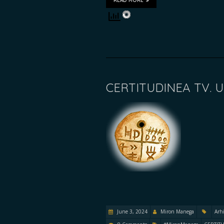
READ MORE
CERTITUDINEA TV. 
June 3, 2024
Miron Manega
Arh