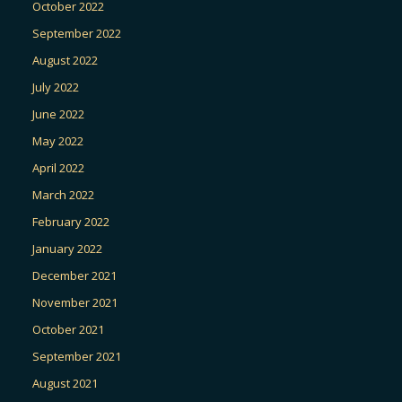
October 2022
September 2022
August 2022
July 2022
June 2022
May 2022
April 2022
March 2022
February 2022
January 2022
December 2021
November 2021
October 2021
September 2021
August 2021