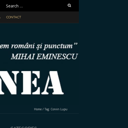
Search
for:
A
CONTACT
Home
/
Tag:
Corvin Lupu