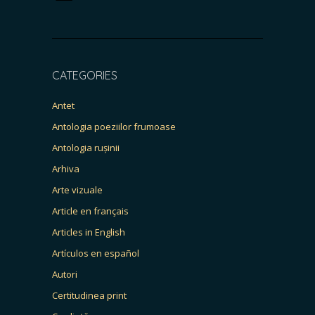
CATEGORIES
Antet
Antologia poeziilor frumoase
Antologia rușinii
Arhiva
Arte vizuale
Article en français
Articles in English
Artículos en español
Autori
Certitudinea print