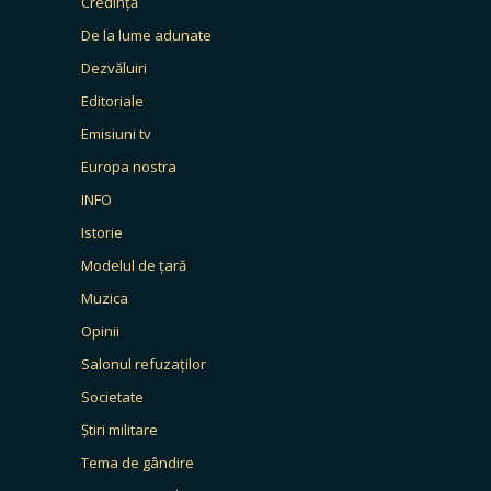
Credință
De la lume adunate
Dezvăluiri
Editoriale
Emisiuni tv
Europa nostra
INFO
Istorie
Modelul de țară
Muzica
Opinii
Salonul refuzaților
Societate
Știri militare
Tema de gândire