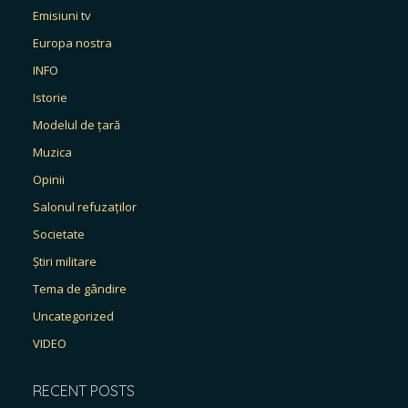
Emisiuni tv
Europa nostra
INFO
Istorie
Modelul de țară
Muzica
Opinii
Salonul refuzaților
Societate
Știri militare
Tema de gândire
Uncategorized
VIDEO
RECENT POSTS