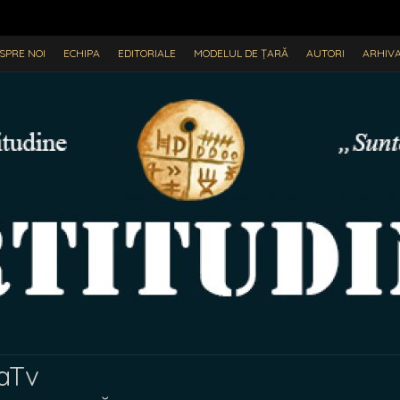
SPRE NOI
ECHIPA
EDITORIALE
MODELUL DE ȚARĂ
AUTORI
ARHIV
eaTv