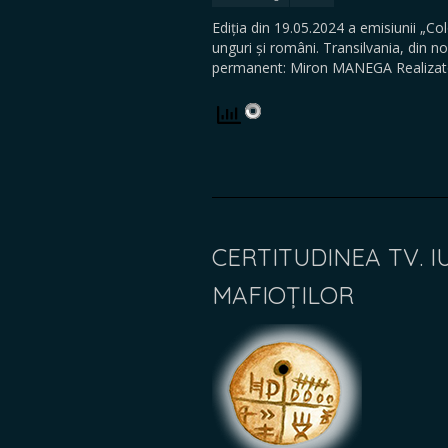
Ediția din 19.05.2024 a emisiunii „Co
unguri și români. Transilvania, din nou
permanent: Miron MANEGA Realizato
CERTITUDINEA TV. 
MAFIOȚILOR