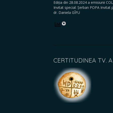
Ediția din 28.08.2024 a emisiunii C
Invitat special: Șerban POPA Invit
dr. Daniela GÎFU
CERTITUDINEA TV. 