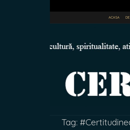
ACASA
DE
Tag:
#Certitudin