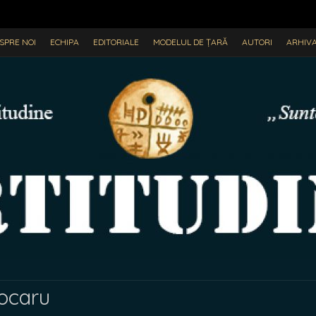
SPRE NOI
ECHIPA
EDITORIALE
MODELUL DE ȚARĂ
AUTORI
ARHIV
ocaru