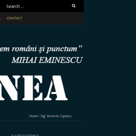
Search
for:
A
CONTACT
Home
/
Tag:
Varianta Cojocaru