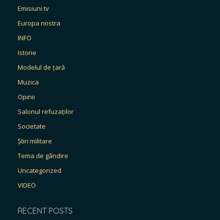
Emisiuni tv
Europa nostra
INFO
Istorie
Modelul de țară
Muzica
Opinii
Salonul refuzaților
Societate
Știri militare
Tema de gândire
Uncategorized
VIDEO
RECENT POSTS