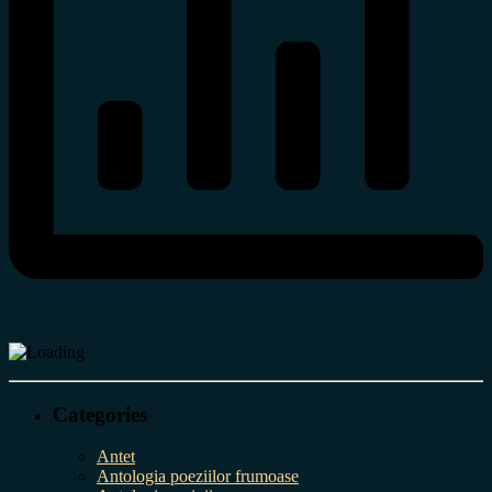
Categories
Antet
Antologia poeziilor frumoase