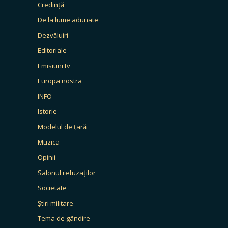
Credință
De la lume adunate
Dezvăluiri
Editoriale
Emisiuni tv
Europa nostra
INFO
Istorie
Modelul de țară
Muzica
Opinii
Salonul refuzaților
Societate
Știri militare
Tema de gândire