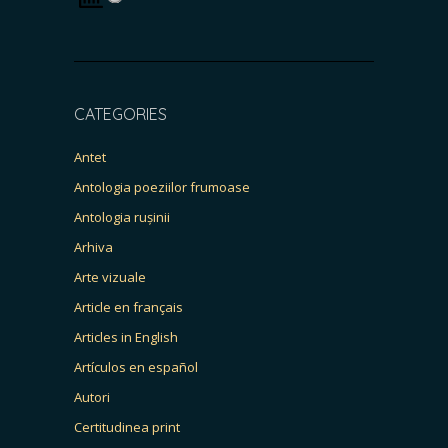
CATEGORIES
Antet
Antologia poeziilor frumoase
Antologia rușinii
Arhiva
Arte vizuale
Article en français
Articles in English
Artículos en español
Autori
Certitudinea print