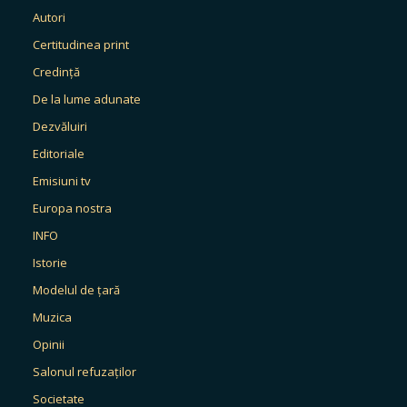
Autori
Certitudinea print
Credință
De la lume adunate
Dezvăluiri
Editoriale
Emisiuni tv
Europa nostra
INFO
Istorie
Modelul de țară
Muzica
Opinii
Salonul refuzaților
Societate