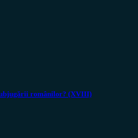
ubjugării românilor? (XVIII)