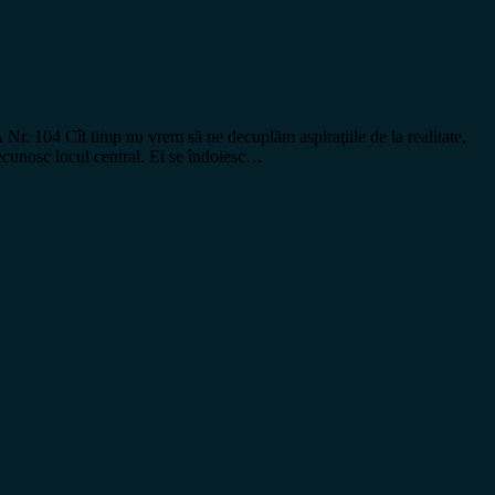
104 Cît timp nu vrem să ne decuplăm aspiraţiile de la realitate,
recunosc locul central. Ei se îndoiesc…