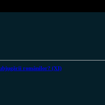
ubjugării românilor? (XI)