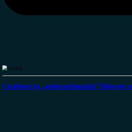
Combaterea „antisemitismului” foloseşte s