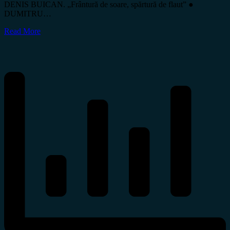
DENIS BUICAN. „Frântură de soare, spărtură de flaut” ●
DUMITRU…
Read More