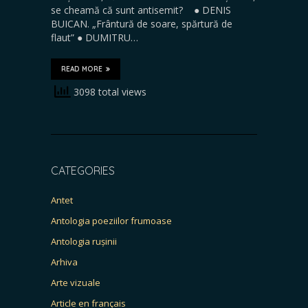
se cheamă că sunt antisemit? ● DENIS
BUICAN. „Frântură de soare, spărtură de
flaut” ● DUMITRU…
READ MORE
3098 total views
CATEGORIES
Antet
Antologia poeziilor frumoase
Antologia rușinii
Arhiva
Arte vizuale
Article en français