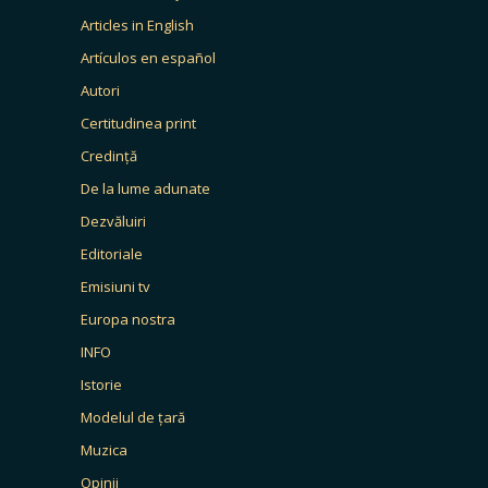
Articles in English
Artículos en español
Autori
Certitudinea print
Credință
De la lume adunate
Dezvăluiri
Editoriale
Emisiuni tv
Europa nostra
INFO
Istorie
Modelul de țară
Muzica
Opinii