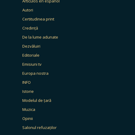
Artículos en español
Autori
Certitudinea print
Credință
De la lume adunate
Dezvăluiri
Editoriale
Emisiuni tv
Europa nostra
INFO
Istorie
Modelul de țară
Muzica
Opinii
Salonul refuzaților