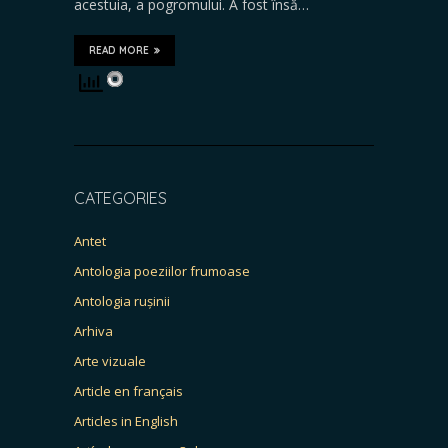
acestuia, a pogromului. A fost însă…
READ MORE
CATEGORIES
Antet
Antologia poeziilor frumoase
Antologia rușinii
Arhiva
Arte vizuale
Article en français
Articles in English