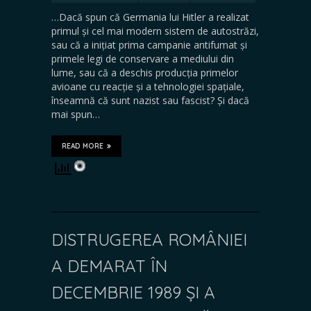
…Dacă spun că Germania lui Hitler a realizat
primul și cel mai modern sistem de autostrăzi,
sau că a inițiat prima campanie antifumat și
primele legi de conservare a mediului din
lume, sau că a deschis producția primelor
avioane cu reacție și a tehnologiei spațiale,
înseamnă că sunt nazist sau fascist? Și dacă
mai spun…
READ MORE
DISTRUGEREA ROMÂNIEI
A DEMARAT ÎN
DECEMBRIE 1989 ȘI A