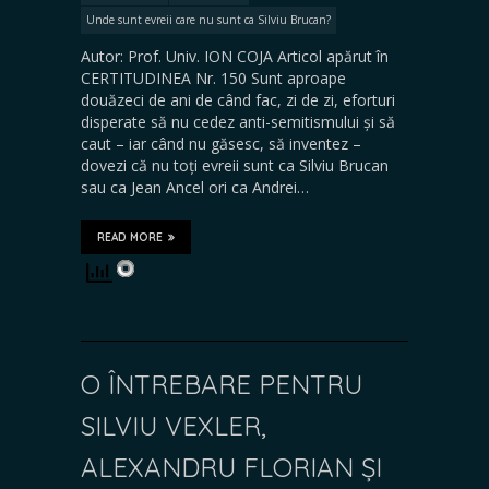
Unde sunt evreii care nu sunt ca Silviu Brucan?
Autor: Prof. Univ. ION COJA Articol apărut în
CERTITUDINEA Nr. 150 Sunt aproape
douăzeci de ani de când fac, zi de zi, eforturi
disperate să nu cedez anti-semitismului și să
caut – iar când nu găsesc, să inventez –
dovezi că nu toți evreii sunt ca Silviu Brucan
sau ca Jean Ancel ori ca Andrei…
READ MORE
O ÎNTREBARE PENTRU
SILVIU VEXLER,
ALEXANDRU FLORIAN ȘI