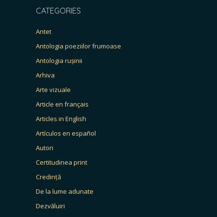
CATEGORIES
Antet
Antologia poeziilor frumoase
Antologia rușinii
Arhiva
Arte vizuale
Article en français
Articles in English
Artículos en español
Autori
Certitudinea print
Credință
De la lume adunate
Dezvăluiri