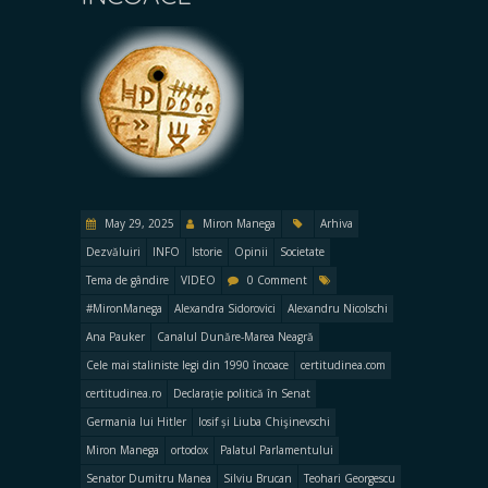
May 29, 2025
Miron Manega
Arhiva
Dezvăluiri
INFO
Istorie
Opinii
Societate
Tema de gândire
VIDEO
0 Comment
#MironManega
Alexandra Sidorovici
Alexandru Nicolschi
Ana Pauker
Canalul Dunăre-Marea Neagră
Cele mai staliniste legi din 1990 încoace
certitudinea.com
certitudinea.ro
Declarație politică în Senat
Germania lui Hitler
Iosif și Liuba Chişinevschi
Miron Manega
ortodox
Palatul Parlamentului
Senator Dumitru Manea
Silviu Brucan
Teohari Georgescu