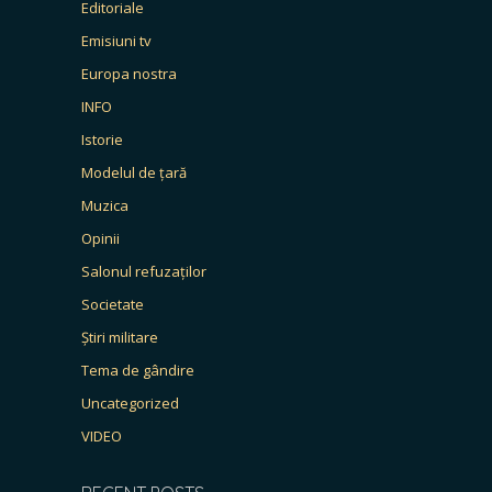
Editoriale
Emisiuni tv
Europa nostra
INFO
Istorie
Modelul de țară
Muzica
Opinii
Salonul refuzaților
Societate
Știri militare
Tema de gândire
Uncategorized
VIDEO