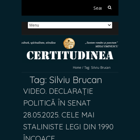
Search
for:
Home
/
Tag:
Silviu Brucan
Tag:
Silviu Brucan
VIDEO. DECLARAȚIE
POLITICĂ ÎN SENAT
28.05.2025. CELE MAI
STALINISTE LEGI DIN 1990
ÎNCOACE