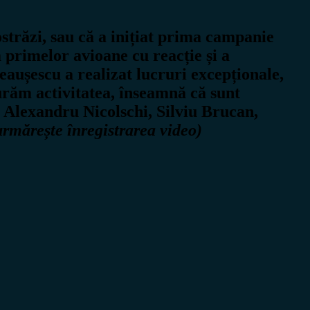
trăzi, sau că a inițiat prima campanie
 primelor avioane cu reacție și a
eaușescu a realizat lucruri excepționale,
răm activitatea, înseamnă că sunt
 Alexandru Nicolschi, Silviu Brucan,
urmărește înregistrarea video)