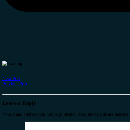
Next Post
Previous Post
Leave a Reply
Your email address will not be published.
Required fields are marked