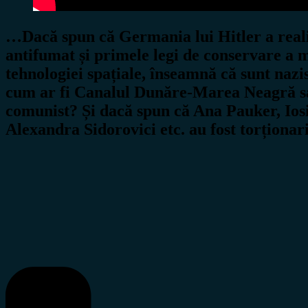
…Dacă spun că Germania lui Hitler a realiz
antifumat și primele legi de conservare a m
tehnologiei spațiale, înseamnă că sunt nazi
cum ar fi Canalul Dunăre-Marea Neagră sau
comunist? Și dacă spun că Ana Pauker, Iosi
Alexandra Sidorovici etc. au fost torționar