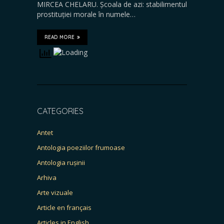
MIRCEA CHELARU. Școala de azi: stabilimentul
prostituției morale în numele…
READ MORE
CATEGORIES
Antet
Antologia poeziilor frumoase
Antologia rușinii
Arhiva
Arte vizuale
Article en français
Articles in English