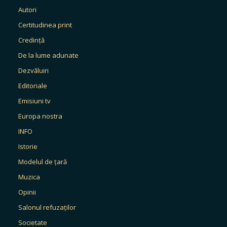
Autori
Certitudinea print
Credință
De la lume adunate
Dezvăluiri
Editoriale
Emisiuni tv
Europa nostra
INFO
Istorie
Modelul de țară
Muzica
Opinii
Salonul refuzaților
Societate