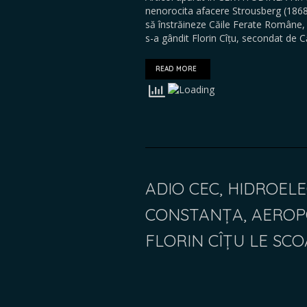
nenorocita afacere Strousberg (1868
să înstrăineze Căile Ferate Române, 
s-a gândit Florin Cîțu, secondat de C
READ MORE
ADIO CEC, HIDROEL
CONSTANȚA, AEROP
FLORIN CÎȚU LE SC