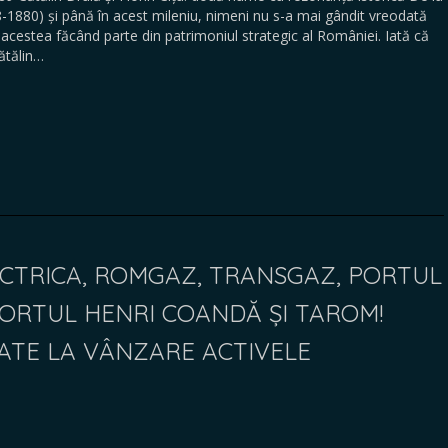
-1880) și până în acest mileniu, nimeni nu s-a mai gândit vreodată
acestea făcând parte din patrimoniul strategic al României. Iată că
ătălin…
ECTRICA, ROMGAZ, TRANSGAZ, PORTUL
ORTUL HENRI COANDĂ ȘI TAROM!
OATE LA VÂNZARE ACTIVELE