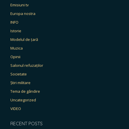
Emisiuni tv
Europa nostra
INFO
Istorie
Modelul de țară
Muzica
Opinii
Salonul refuzaților
Societate
Știri militare
Tema de gândire
Uncategorized
VIDEO
RECENT POSTS