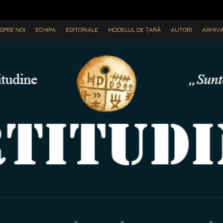
SPRE NOI
ECHIPA
EDITORIALE
MODELUL DE ȚARĂ
AUTORI
ARHIV