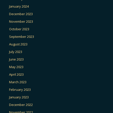
January 2024
December 2023
November 2023
October 2023
September 2023
August 2023
July 2023
June 2023
May 2023
April 2023
March 2023
February 2023
January 2023
December 2022
November 2022