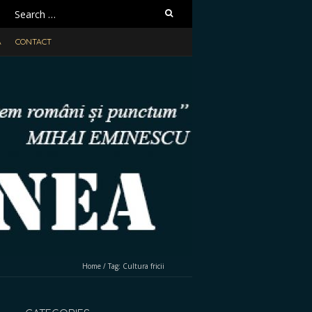
Search
for:
A
CONTACT
Home
/
Tag:
Cultura fricii