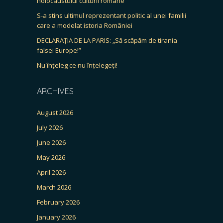
holocaustului culturii române”
S-a stins ultimul reprezentant politic al unei familii
care a modelat istoria României
DECLARAȚIA DE LA PARIS: „Să scăpăm de tirania
falsei Europe!”
Nu înțeleg ce nu înțelegeți!
ARCHIVES
August 2026
July 2026
June 2026
May 2026
April 2026
March 2026
February 2026
January 2026