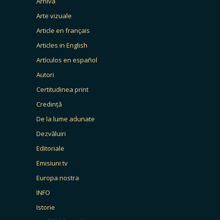
Arhiva
Arte vizuale
Article en français
Articles in English
Artículos en español
Autori
Certitudinea print
Credință
De la lume adunate
Dezvăluiri
Editoriale
Emisiuni tv
Europa nostra
INFO
Istorie