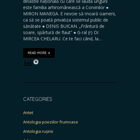
dinastie națională cu care se laudă ungurii
este familia arhiromânească a Corvinilor ●
MIRON MANEGA. E nevoie să moară oameni,
ca să se poată privatiza sistemul public de
sănătate ● DENIS BUICAN. „Frântură de
soare, spărtură de flaut” ● G-ral (r) Dr.
MIRCEA CHELARU. Ce te faci când, la…
READ MORE
CATEGORIES
Antet
Antologia poeziilor frumoase
Antologia rușinii