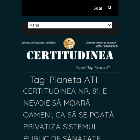
Search
for:
Home
/
Tag:
Planeta ATI
Tag:
Planeta ATI
CERTITUDINEA NR. 81. E
NEVOIE SĂ MOARĂ
OAMENI, CA SĂ SE POATĂ
PRIVATIZA SISTEMUL
PUBLIC DE SĂNĂTATE