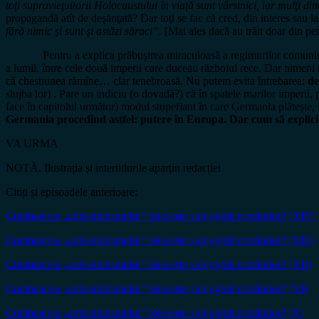
toţi supravieţuitorii Holocaustului în viaţă sunt vârstnici, iar mulţi din
propagandă atît de deşănţată? Dar toţi se fac că cred, din interes sau laş
fără nimic şi sunt şi astăzi săraci”.
[Mai ales dacă au trăit doar din pen
Pentru a explica prăbuşirea miraculoasă a regimurilor comuniste, analiş
a lumii, între cele două imperii care duceau războiul rece. Dar nimeni nu
că chestiunea rămîne… clar tenebroasă. Nu putem evita întrebarea:
de
slujba lor) . Pare un indiciu (o dovadă?) că în spatele marilor imperi
face în capitolul următor) modul stupefiant în care Germania plăteşte, fă
Germania procedînd astfel: putere în Europa. Dar cum să explic
VA URMA
NOTĂ. Ilustrația și intertitlurile aparțin redacției
Citiți și episoadele anterioare:
Combaterea „antisemitismului” foloseşte subjugării românilor? (XIV)
Combaterea „antisemitismului” foloseşte subjugării românilor? (XIII)
Combaterea „antisemitismului” foloseşte subjugării românilor? (XII)
Combaterea „antisemitismului” foloseşte subjugării românilor? (XI)
Combaterea „antisemitismului” foloseşte subjugării românilor? (X)