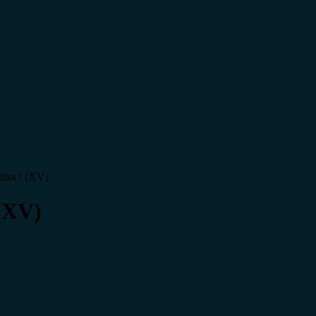
nilor? (XV)
 (XV)