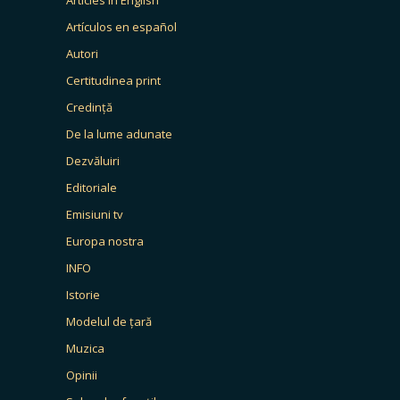
Artículos en español
Autori
Certitudinea print
Credință
De la lume adunate
Dezvăluiri
Editoriale
Emisiuni tv
Europa nostra
INFO
Istorie
Modelul de țară
Muzica
Opinii