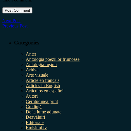
Next Post
Previous Post
Categories
Antet
Antologia poeziilor frumoase
Antologia rușinii
Arhiva
Arte vizuale
Article en français
Articles in English
Artículos en español
Autori
Certitudinea print
Credință
De la lume adunate
Dezvăluiri
Editoriale
Emisiuni tv