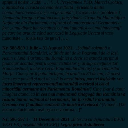
sprijinul noilor „sudiţi”…]
[…]. Preşedintele PSD, Marcel Ciolacu,
a afirmat că această ceremonie reflectă „prietenia dintre
comunitatea evreiască şi cea germană
”[Tocmai asta e problema !]
Deputatul Varujan Pambuccian, preşedintele Grupului Minorităţilor
Naţionale din Parlament, a afirmat că ambasadorul Germaniei a
fost „unul dintre interlocutorii cei mai umani şi cei mai inteligenţi
”
pe care i-a avut de când activează în Legislativ.
[Avem și vreo
minoritate… loială faţă de ţară?]
[…].
Nr. 588-589 1 Iulie – 31 August 2021.
„Şedinţă solemnă a
Parlamentului României, la 80 de ani de la Pogromul de la Iaşi.
Acum o lună, Parlamentul României a decis să extindă sprijinul
financiar acordat pentru copiii victimelor şi ai supravieţuitorilor
Holocaustului, inclusiv cei ai Pogromului din Iaşi şi ai Trenurilor
Morţii. Cine şi-ar fi putut închipui, în urmă cu 80 de ani, că acest
lucru este posibil şi mai ales că la
acest întreg pachet legislativ vor
lucra împreună reprezentanţii minorităţii evreieşti şi cei ai
minorităţii germane din Parlamentul României
? Cine şi-ar fi putut
imagina atunci că
în cea mai importantă sinagogă din România va
răsuna imnul naţional al Germaniei, iar în sediul Forumului
German vor fi audiate concerte de muzică evreiască
?
[Nimeni. Dar
acum ne închipuim mai uşor ce va urma…]”
Nr. 596-597 1 – 31 Decembrie 2021
„
Interviu cu deputatul SILVIU
VEXLER, preşedintele FCER[]
Legea privind studierea