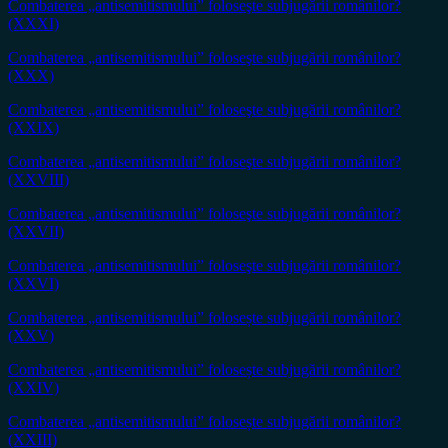
Combaterea „antisemitismului” foloseşte subjugării românilor?
(XXXI)
Combaterea „antisemitismului” foloseşte subjugării românilor?
(XXX)
Combaterea „antisemitismului” foloseşte subjugării românilor?
(XXIX)
Combaterea „antisemitismului” foloseşte subjugării românilor?
(XXVIII)
Combaterea „antisemitismului” foloseşte subjugării românilor?
(XXVII)
Combaterea „antisemitismului” foloseşte subjugării românilor?
(XXVI)
Combaterea „antisemitismului” folosește subjugării românilor?
(XXV)
Combaterea „antisemitismului” folosește subjugării românilor?
(XXIV)
Combaterea „antisemitismului” folosește subjugării românilor?
(XXIII)