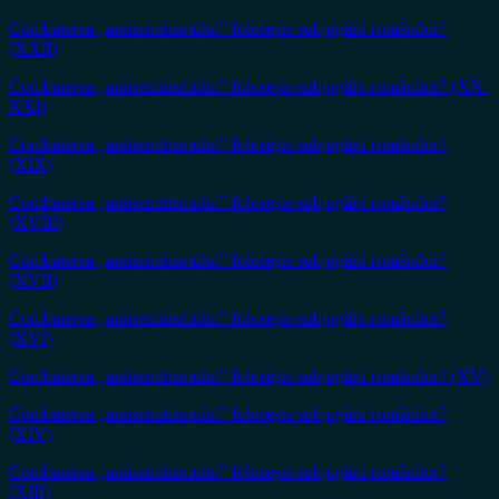
Combaterea „antisemitismului” folosește subjugării românilor?
(XXII)
Combaterea „antisemitismului” folosește subjugării românilor? (XX-
XXI)
Combaterea „antisemitismului” foloseşte subjugării românilor?
(XIX)
Combaterea „antisemitismului” foloseşte subjugării românilor?
(XVIII)
Combaterea „antisemitismului” foloseşte subjugării românilor?
(XVII)
Combaterea „antisemitismului” foloseşte subjugării românilor?
(XVI)
Combaterea „antisemitismului” foloseşte subjugării românilor? (XV)
Combaterea „antisemitismului” foloseşte subjugării românilor?
(XIV)
Combaterea „antisemitismului” foloseşte subjugării românilor?
(XIII)