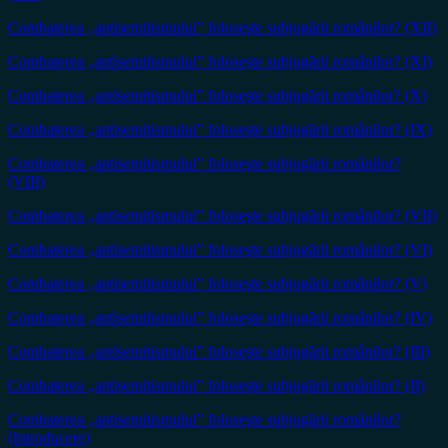
Combaterea „antisemitismului” foloseşte subjugării românilor? (XII)
Combaterea „antisemitismului” foloseşte subjugării românilor? (XI)
Combaterea „antisemitismului” foloseşte subjugării românilor? (X)
Combaterea „antisemitismului” foloseşte subjugării românilor? (IX)
Combaterea „antisemitismului” foloseşte subjugării românilor?
(VIII)
Combaterea „antisemitismului” foloseşte subjugării românilor? (VII)
Combaterea „antisemitismului” foloseşte subjugării românilor? (VI)
Combaterea „antisemitismului” foloseşte subjugării românilor? (V)
Combaterea „antisemitismului” foloseşte subjugării românilor? (IV)
Combaterea „antisemitismului” foloseşte subjugării românilor? (III)
Combaterea „antisemitismului” foloseşte subjugării românilor? (II)
Combaterea „antisemitismului” foloseşte subjugării românilor?
(Introducere)