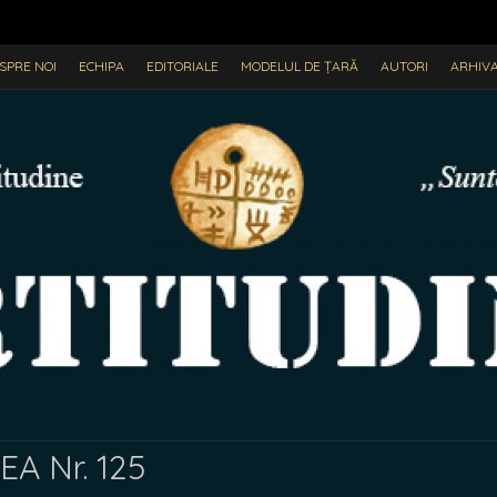
SPRE NOI
ECHIPA
EDITORIALE
MODELUL DE ȚARĂ
AUTORI
ARHIV
A Nr. 125