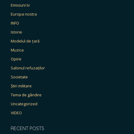
Emisiuni tv
Europa nostra
INFO
Istorie
Modelul de țară
Muzica
Opinii
Salonul refuzaților
Societate
Știri militare
Tema de gândire
Uncategorized
VIDEO
RECENT POSTS