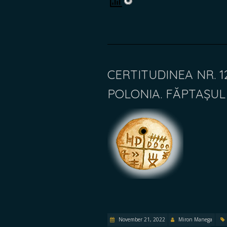
CERTITUDINEA NR. 
POLONIA. FĂPTAȘUL
November 21, 2022
Miron Manega