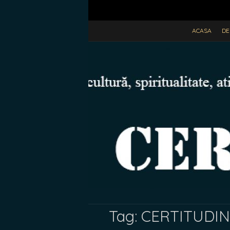
ACASA
DE
Tag:
CERTITUDINE