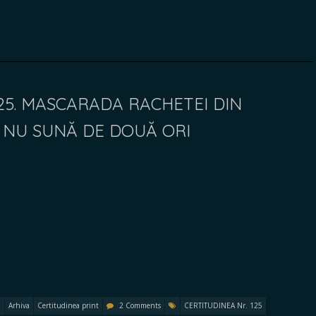
125. MASCARADA RACHETEI DIN
 NU SUNĂ DE DOUĂ ORI
Arhiva
Certitudinea print
2 Comments
CERTITUDINEA Nr. 125