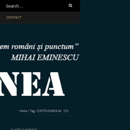
Search
for:
A
CONTACT
Home
/
Tag:
CERTITUDINEA Nr. 125