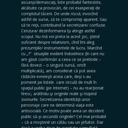
ascunşi/demascaţi, liste probabil fanteziste,
alcătuite ca provocări, de cei exasperaţi de
complotul tăcerii. De unde riscul, invocînd
astfel de surse, să te compromiţi aparent. Sau
să te reţii, contribuind la secretizare/ confuzie.
Cenzura/ dezinformarea îşi atinge astfel
scopul. Nu mă voi preta la acest joc, ştiind
suficient despre relativism, cînd îmi aleg
prezumţiile/ instrumentele de lucru. Marcînd
cu „?” situaţiile evident îndoielnice (în care nu
am găsit confirmări a ceea ce se pretinde –
fără dovezi – o singură sursă, oricît
multiplicată), am considerat că pot avea
rădăcini evreieşti aceia care, deşi s-au
pomenit pe listele care circulă de mult în
spaţiul public (pe Internet) – nu au reacţionat
firesc, arătîndu-şi originile reale şi risipind
zvonurile. Secretizarea identităţii unor
personaje care ne determină viaţa este
antisocială. Ce motiv poate avea un decident
public să-şi ascundă originile? Cel mai probabil
– că a moştenit un călău sau un jefuitor. Dar
dacă e vorba doar de evreitate camuflată,