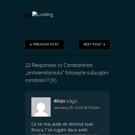
PREVIOUS POST
NEXT POST
22 Responses to Combaterea
„antisemitismului” foloseşte subjugării
românilor? (X)
4Kan
says:
January 25, 2022 at 3:11 pm
Ce se mai aude de domnul Ioan
Rosca ? Va rugam daca aveti