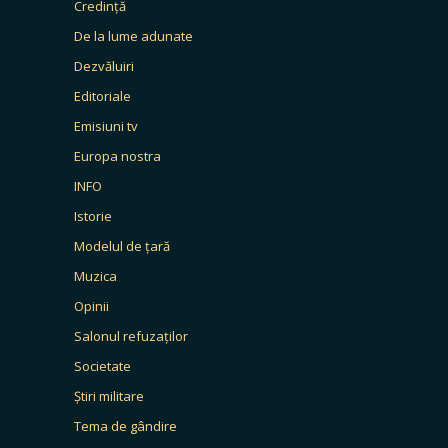
Credință
De la lume adunate
Dezvăluiri
Editoriale
Emisiuni tv
Europa nostra
INFO
Istorie
Modelul de țară
Muzica
Opinii
Salonul refuzaților
Societate
Știri militare
Tema de gândire