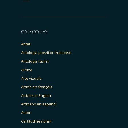
CATEGORIES
Antet
Antologia poeziilor frumoase
Antologia rușinii
Arhiva
Arte vizuale
Article en français
Articles in English
Artículos en español
Autori
Certitudinea print