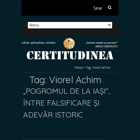
Search
for:
Home
/
Tag:
Viorel Achim
Tag:
Viorel Achim
„POGROMUL DE LA IAȘI“,
ÎNTRE FALSIFICARE ȘI
ADEVĂR ISTORIC