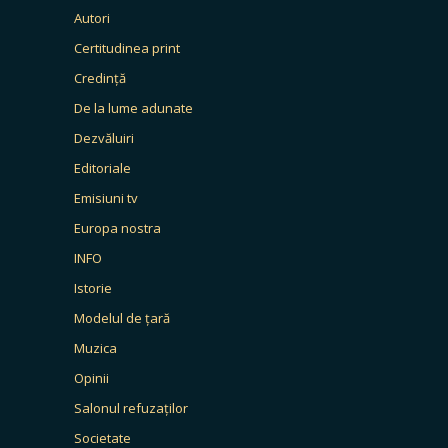
Autori
Certitudinea print
Credință
De la lume adunate
Dezvăluiri
Editoriale
Emisiuni tv
Europa nostra
INFO
Istorie
Modelul de țară
Muzica
Opinii
Salonul refuzaților
Societate