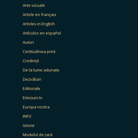
Arte vizuale
Article en français
Articles in English
Artículos en español
Autori
Certitudinea print
Credință
De la lume adunate
Dezvăluiri
Editoriale
Emisiuni tv
Europa nostra
INFO
Istorie
Modelul de țară