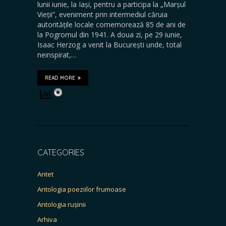
lunii iunie, la Iași, pentru a participa la „Marșul
Vieții”, eveniment prin intermediul căruia
autoritățile locale comemorează 85 de ani de
la Pogromul din 1941. A doua zi, pe 29 iunie,
Isaac Herzog a venit la București unde, total
neinspirat,…
READ MORE
CATEGORIES
Antet
Antologia poeziilor frumoase
Antologia rușinii
Arhiva