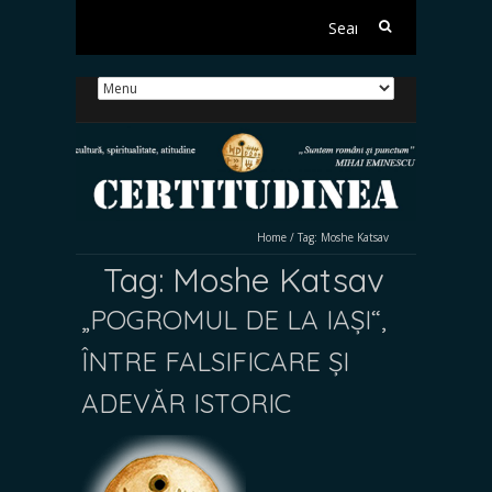
Search
for:
Home
/
Tag:
Moshe Katsav
Tag:
Moshe Katsav
„POGROMUL DE LA IAȘI“,
ÎNTRE FALSIFICARE ȘI
ADEVĂR ISTORIC