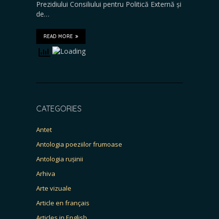
Prezidiului Consiliului pentru Politică Externă și
de…
READ MORE
CATEGORIES
Antet
Antologia poeziilor frumoase
Antologia rușinii
Arhiva
Arte vizuale
Article en français
Articles in English