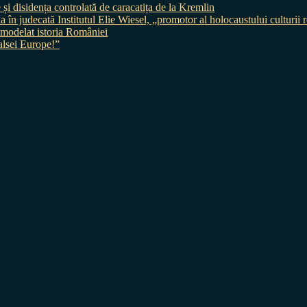
 și disidența controlată de caracatița de la Kremlin
judecată Institutul Elie Wiesel, „promotor al holocaustului culturii
 a modelat istoria României
sei Europe!”