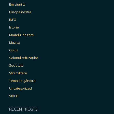
Emisiuni tv
Europa nostra
INFO
Istorie
Modelul de țară
Muzica
Opinii
Salonul refuzaților
Societate
Știri militare
Tema de gândire
Uncategorized
VIDEO
RECENT POSTS