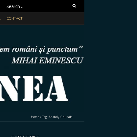
Search
for:
A
CONTACT
Home
/
Tag:
Anatoly Chubais