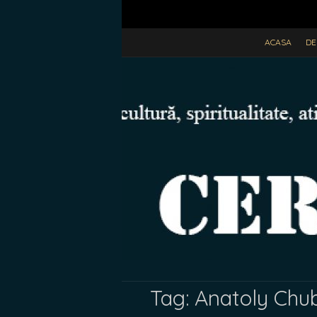
ACASA
DE
Tag:
Anatoly Chu