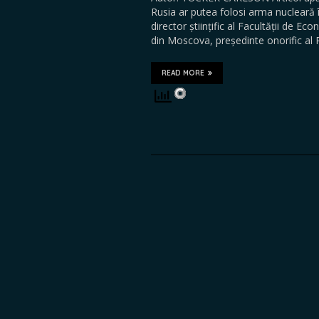
Rusia ar putea folosi arma nuclear
director științific al Facultății de 
din Moscova, președinte onorific al P
READ MORE