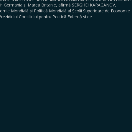
ă în Germania și Marea Britanie, afirmă SERGHEI KARAGANOV,
Economie Mondială și Politică Mondială al Școlii Superioare de Economie
rezidiului Consiliului pentru Politică Externă și de…