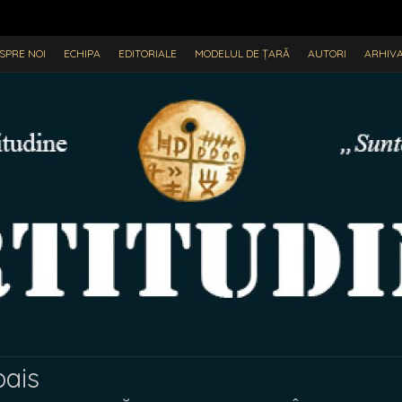
SPRE NOI
ECHIPA
EDITORIALE
MODELUL DE ȚARĂ
AUTORI
ARHIV
bais