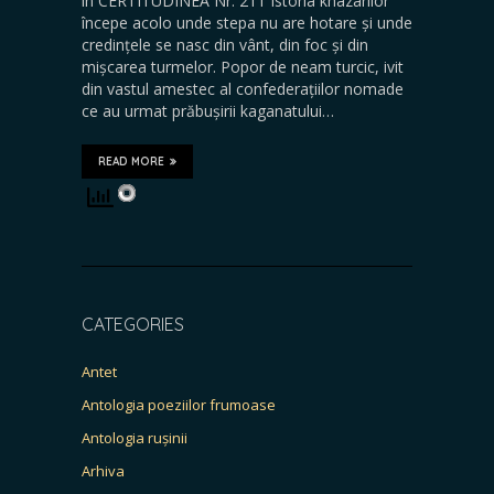
în CERTITUDINEA Nr. 211 Istoria khazarilor
începe acolo unde stepa nu are hotare și unde
credințele se nasc din vânt, din foc și din
mișcarea turmelor. Popor de neam turcic, ivit
din vastul amestec al confederațiilor nomade
ce au urmat prăbușirii kaganatului…
READ MORE
CATEGORIES
Antet
Antologia poeziilor frumoase
Antologia rușinii
Arhiva