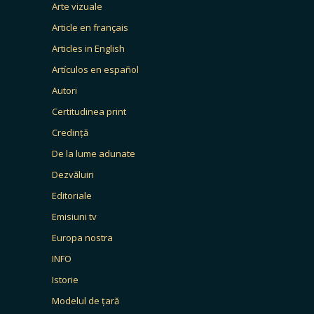
Arte vizuale
Article en français
Articles in English
Artículos en español
Autori
Certitudinea print
Credință
De la lume adunate
Dezvăluiri
Editoriale
Emisiuni tv
Europa nostra
INFO
Istorie
Modelul de țară