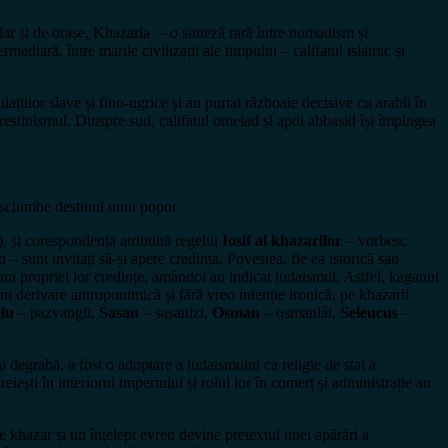
dar și de orașe, Khazaria – o sinteză rară între nomadism și
mediară, între marile civilizații ale timpului – califatul islamic și
ațiilor slave și fino-ugrice și au purtat războaie decisive cu arabii în
 creștinismul. Dinspre sud, califatul omeiad și apoi abbasid își împingea
ă schimbe destinul unui popor.
, și corespondența atribuită regelui
Iosif al khazarilor
– vorbesc
– sunt invitați să-și apere credința. Povestea, fie ea istorică sau
ara propriei lor credințe, amândoi au indicat iudaismul. Astfel, kaganul
in derivare antroponimică și fără vreo intenție ironică, pe khazarii
lu
– pazvangii,
Sasan
– sasanizi,
Osman
– osmanlâi,
Seleucus
–
 degrabă, a fost o adoptare a iudaismului ca religie de stat a
ești în interiorul imperiului și rolul lor în comerț și administrație au
le khazar și un înțelept evreu devine pretextul unei apărări a