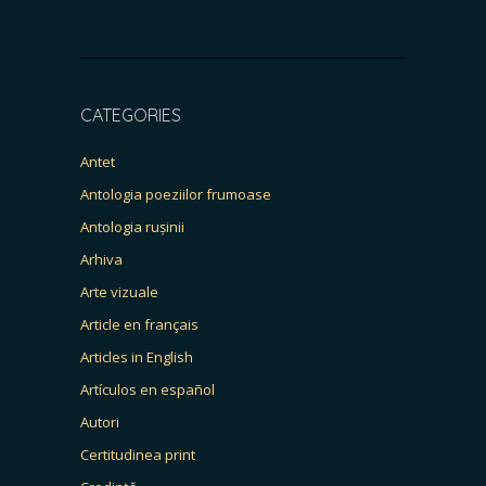
CATEGORIES
Antet
Antologia poeziilor frumoase
Antologia rușinii
Arhiva
Arte vizuale
Article en français
Articles in English
Artículos en español
Autori
Certitudinea print