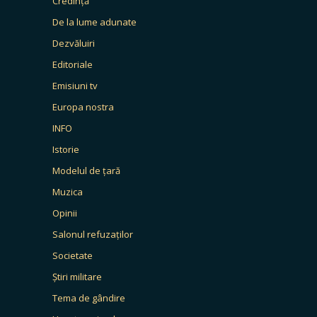
Credință
De la lume adunate
Dezvăluiri
Editoriale
Emisiuni tv
Europa nostra
INFO
Istorie
Modelul de țară
Muzica
Opinii
Salonul refuzaților
Societate
Știri militare
Tema de gândire