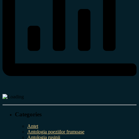
Categories
Antet
Antologia poeziilor frumoase
Antologia rușinii