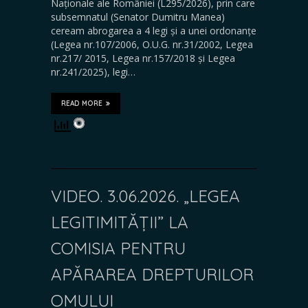
Naționale ale României (L295/2026), prin care
subsemnatul (Senator Dumitru Manea)
ceream abrogarea a 4 legi și a unei ordonanțe
(Legea nr.107/2006, O.U.G. nr.31/2002, Legea
nr.217/ 2015, Legea nr.157/2018 și Legea
nr.241/2025), legi…
READ MORE
VIDEO. 3.06.2026. „LEGEA
LEGITIMITĂȚII” LA
COMISIA PENTRU
APĂRAREA DREPTURILOR
OMULUI