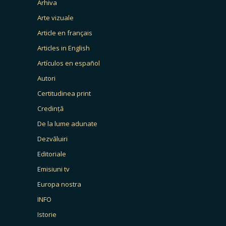
Arhiva
Arte vizuale
Article en français
Articles in English
Artículos en español
Autori
Certitudinea print
Credință
De la lume adunate
Dezvăluiri
Editoriale
Emisiuni tv
Europa nostra
INFO
Istorie