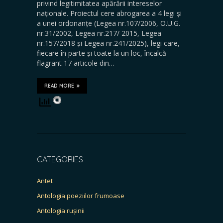
privind legitimitatea apărării intereselor
naționale. Proiectul cere abrogarea a 4 legi și
a unei ordonanțe (Legea nr.107/2006, O.U.G.
nr.31/2002, Legea nr.217/ 2015, Legea
nr.157/2018 și Legea nr.241/2025), legi care,
fiecare în parte și toate la un loc, încalcă
flagrant 17 articole din…
READ MORE
CATEGORIES
Antet
Antologia poeziilor frumoase
Antologia rușinii