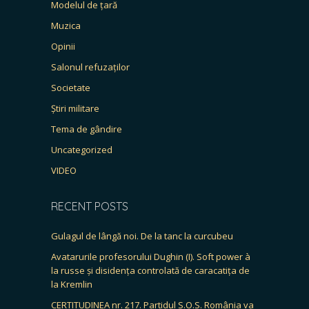
Modelul de țară
Muzica
Opinii
Salonul refuzaților
Societate
Știri militare
Tema de gândire
Uncategorized
VIDEO
RECENT POSTS
Gulagul de lângă noi. De la tanc la curcubeu
Avatarurile profesorului Dughin (I). Soft power à
la russe și disidența controlată de caracatița de
la Kremlin
CERTITUDINEA nr. 217. Partidul S.O.S. România va