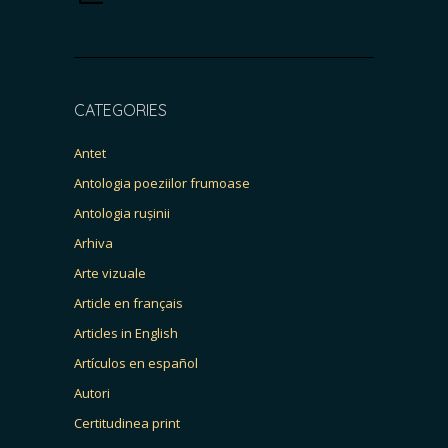
CATEGORIES
Antet
Antologia poeziilor frumoase
Antologia rușinii
Arhiva
Arte vizuale
Article en français
Articles in English
Artículos en español
Autori
Certitudinea print