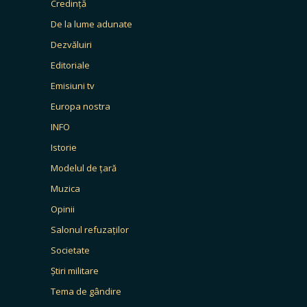
Credință
De la lume adunate
Dezvăluiri
Editoriale
Emisiuni tv
Europa nostra
INFO
Istorie
Modelul de țară
Muzica
Opinii
Salonul refuzaților
Societate
Știri militare
Tema de gândire