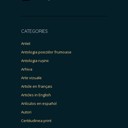
CATEGORIES
Antet
Antologia poeziilor frumoase
Antologia rușinii
Arhiva
Arte vizuale
Article en français
Articles in English
Artículos en español
Autori
Certitudinea print