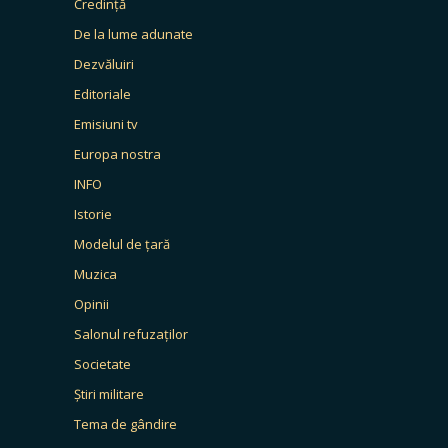
Credință
De la lume adunate
Dezvăluiri
Editoriale
Emisiuni tv
Europa nostra
INFO
Istorie
Modelul de țară
Muzica
Opinii
Salonul refuzaților
Societate
Știri militare
Tema de gândire