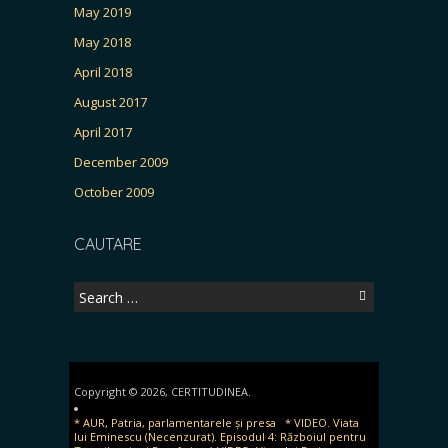
May 2019
May 2018
April 2018
August 2017
April 2017
December 2009
October 2009
CAUTARE
Search
for:
Copyright © 2026, CERTITUDINEA.
* AUR, Patria, parlamentarele și presa
* VIDEO. Viata
lui Eminescu (Necenzurat). Episodul 4: Războiul pentru