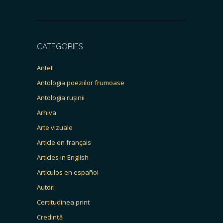
CATEGORIES
Antet
Antologia poeziilor frumoase
Antologia rușinii
Arhiva
Arte vizuale
Article en français
Articles in English
Artículos en español
Autori
Certitudinea print
Credință