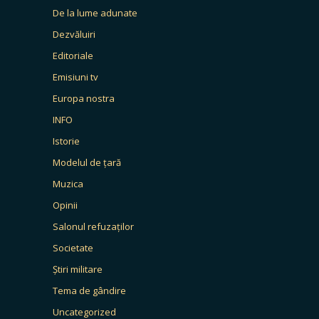
De la lume adunate
Dezvăluiri
Editoriale
Emisiuni tv
Europa nostra
INFO
Istorie
Modelul de țară
Muzica
Opinii
Salonul refuzaților
Societate
Știri militare
Tema de gândire
Uncategorized