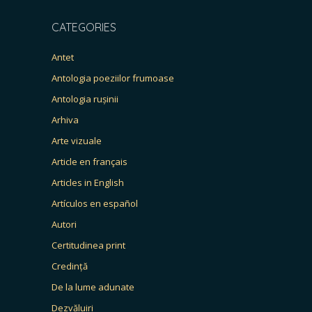
CATEGORIES
Antet
Antologia poeziilor frumoase
Antologia rușinii
Arhiva
Arte vizuale
Article en français
Articles in English
Artículos en español
Autori
Certitudinea print
Credință
De la lume adunate
Dezvăluiri