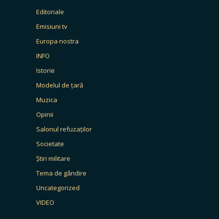
Editoriale
Emisiuni tv
Europa nostra
INFO
Istorie
Modelul de țară
Muzica
Opinii
Salonul refuzaților
Societate
Știri militare
Tema de gândire
Uncategorized
VIDEO