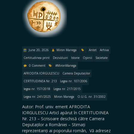
June 20, 2026
Miron Manega
Antet
Arhiva
Certitudinea print
Dezvăluiri
Istorie
Opinii
Societate
0 Comment
#MironManega
AFRODITA IORGULESCU
Camera Deputaților
CERTITUDINEA Nr. 213
Legea nr. 107/2006
legea nr. 157/2018
Legea nr. 217/2015
Legea nr. 241/2025
Miron Manega
O.U.G. nr. 31/2002
Autor: Prof. univ. emerit AFRODITA
IORGULESCU Articl apărut în CERTITUDINEA
Nr. 213 – Scrisoare deschisă către Camera
Deputaților a României – Stimați
reprezentanți ai poporului român, Vă adresez