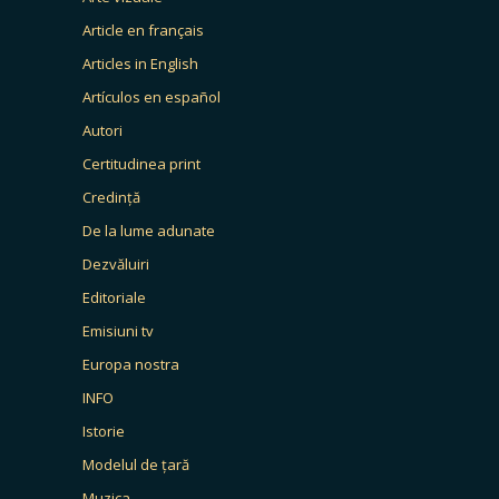
Article en français
Articles in English
Artículos en español
Autori
Certitudinea print
Credință
De la lume adunate
Dezvăluiri
Editoriale
Emisiuni tv
Europa nostra
INFO
Istorie
Modelul de țară
Muzica