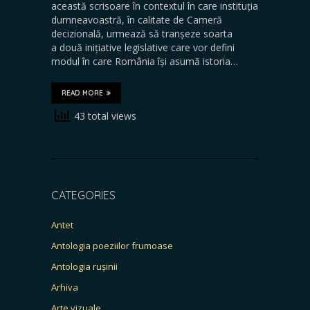
această scrisoare în contextul în care instituția
dumneavoastră, în calitate de Cameră
decizională, urmează să tranșeze soarta
a două inițiative legislative care vor defini
modul în care România își asumă istoria…
READ MORE
43 total views
CATEGORIES
Antet
Antologia poeziilor frumoase
Antologia rușinii
Arhiva
Arte vizuale