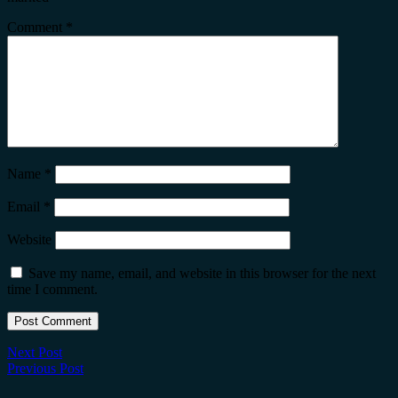
Comment
*
Name
*
Email
*
Website
Save my name, email, and website in this browser for the next
time I comment.
Next Post
Previous Post