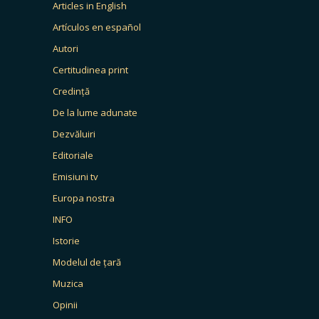
Articles in English
Artículos en español
Autori
Certitudinea print
Credință
De la lume adunate
Dezvăluiri
Editoriale
Emisiuni tv
Europa nostra
INFO
Istorie
Modelul de țară
Muzica
Opinii