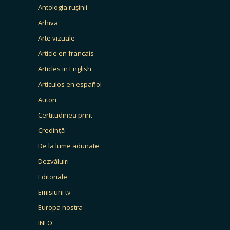
Antologia rușinii
Arhiva
Arte vizuale
Article en français
Articles in English
Artículos en español
Autori
Certitudinea print
Credință
De la lume adunate
Dezvăluiri
Editoriale
Emisiuni tv
Europa nostra
INFO