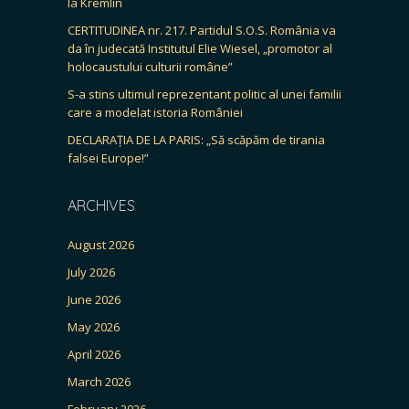
la Kremlin
CERTITUDINEA nr. 217. Partidul S.O.S. România va
da în judecată Institutul Elie Wiesel, „promotor al
holocaustului culturii române”
S-a stins ultimul reprezentant politic al unei familii
care a modelat istoria României
DECLARAȚIA DE LA PARIS: „Să scăpăm de tirania
falsei Europe!”
ARCHIVES
August 2026
July 2026
June 2026
May 2026
April 2026
March 2026
February 2026