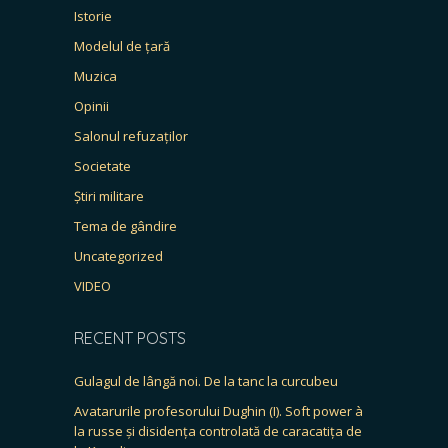
Istorie
Modelul de țară
Muzica
Opinii
Salonul refuzaților
Societate
Știri militare
Tema de gândire
Uncategorized
VIDEO
RECENT POSTS
Gulagul de lângă noi. De la tanc la curcubeu
Avatarurile profesorului Dughin (I). Soft power à
la russe și disidența controlată de caracatița de