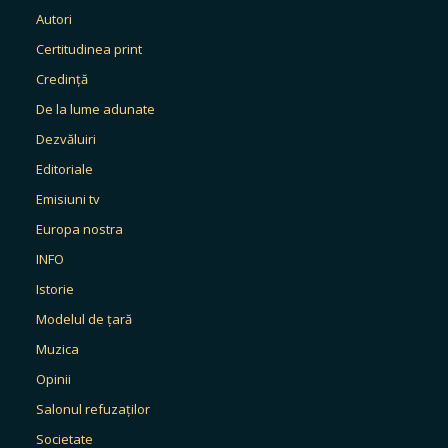
Autori
Certitudinea print
Credință
De la lume adunate
Dezvăluiri
Editoriale
Emisiuni tv
Europa nostra
INFO
Istorie
Modelul de țară
Muzica
Opinii
Salonul refuzaților
Societate