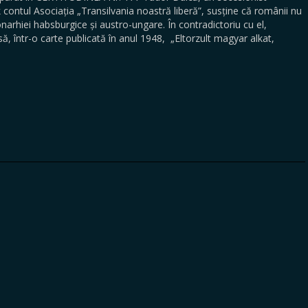
 contul Asociația „Transilvania noastră liberă”, susține că românii nu
narhiei habsburgice și austro-ungare. În contradictoriu cu el,
, într-o carte publicată în anul 1948, „Eltorzult magyar alkat,